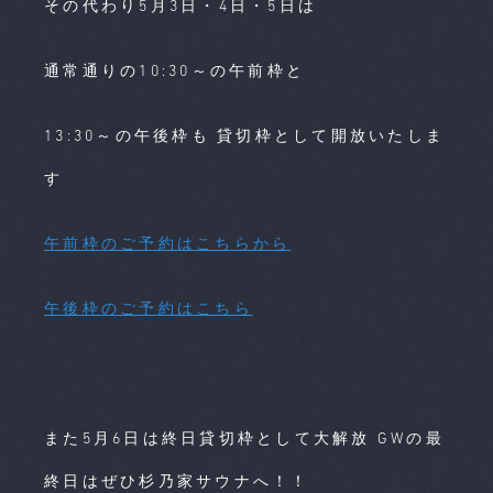
その代わり5月3日・4日・5日は
通常通りの10:30～の午前枠と
13:30～の午後枠も 貸切枠として開放いたしま
す
午前枠のご予約はこちらから
午後枠のご予約はこちら
また5月6日は終日貸切枠として大解放 GWの最
終日はぜひ杉乃家サウナへ！！