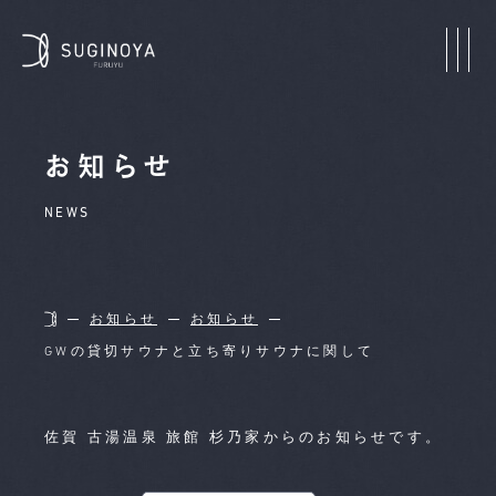
お知らせ
NEWS
お知らせ
お知らせ
GWの貸切サウナと立ち寄りサウナに関して
佐賀 古湯温泉 旅館 杉乃家からのお知らせです。